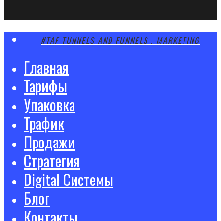
Close
#TAF TUNNELS AND FUNNELS . MARKETING
Menu
Главная
Тарифы
Упаковка
Трафик
Продажи
Стратегия
Digital Системы
Блог
Контакты