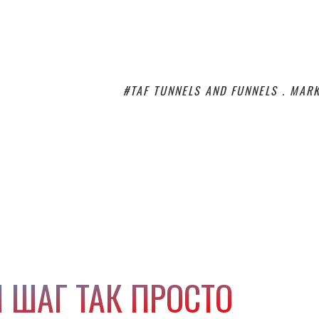
#TAF TUNNELS AND FUNNELS . MAR
 ШАГ ТАК ПРОСТО