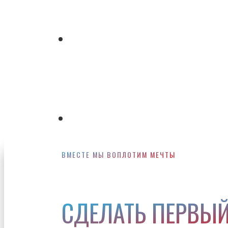
Skip
to
Menu
main
content
Menu
ВМЕСТЕ МЫ ВОПЛОТИМ МЕЧТЫ
СДЕЛАТЬ ПЕРВЫЙ