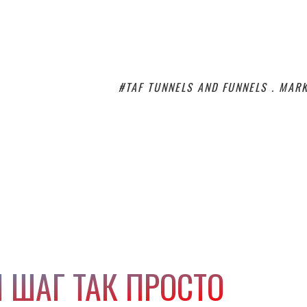
#TAF TUNNELS AND FUNNELS . MAR
 ШАГ ТАК ПРОСТО