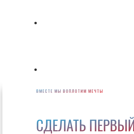
Skip
to
Menu
main
content
Menu
ВМЕСТЕ МЫ ВОПЛОТИМ МЕЧТЫ
СДЕЛАТЬ ПЕРВЫЙ