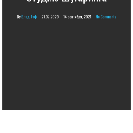
By
Влад Таф
21.07.2020
14 сентября, 2021
No Comments